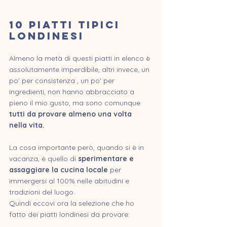
10 Piatti tipici 
LONDINESI
Almeno la metà di questi piatti in elenco è 
assolutamente imperdibile, altri invece, un 
po' per consistenza , un po' per 
ingredienti, non hanno abbracciato a 
pieno il mio gusto, ma sono comunque 
tutti da provare almeno una volta 
nella vita.
La cosa importante però, quando si è in 
vacanza, è quello di 
sperimentare e 
assaggiare la cucina locale
 per 
immergersi al 100% nelle abitudini e 
tradizioni del luogo.
Quindi eccovi ora la selezione che ho 
fatto dei piatti londinesi da provare: