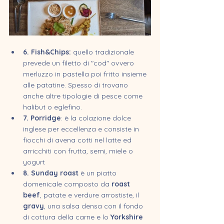
6. Fish&Chips: 
quello tradizionale 
prevede un filetto di "cod" ovvero 
merluzzo in pastella poi fritto insieme 
alle patatine. Spesso di trovano 
anche altre tipologie di pesce come 
halibut o eglefino. 
7. Porridge
: è la colazione dolce 
inglese per eccellenza e consiste in 
fiocchi di avena cotti nel latte ed 
arricchiti con frutta, semi, miele o 
yogurt
8. Sunday roast
 è un piatto 
domenicale composto da 
roast 
beef
, patate e verdure arrostiste, il 
gravy
, una salsa densa con il fondo 
di cottura della carne e lo 
Yorkshire 