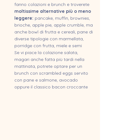
fanno colazioni e brunch e troverete 
moltissime alternative più o meno 
leggere:
 pancake, muffin, brownies,  
brioche, apple pie, apple crumble, ma 
anche bowl di frutta e cereali, pane di 
diverse tipologie con marmellata, 
porridge con frutta, miele e semi
Se vi piace la colazione salata, 
magari anche fatta più tardi nella 
mattinata, potrete optare per un 
brunch con scrambled eggs servito 
con pane e salmone, avocado 
oppure il classico bacon croccante