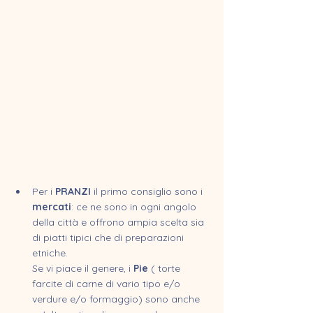
Per i 
PRANZI
 il primo consiglio sono i 
mercati
: ce ne sono in ogni angolo 
della città e offrono ampia scelta sia 
di piatti tipici che di preparazioni 
etniche. 
Se vi piace il genere, i 
Pie
 ( torte 
farcite di carne di vario tipo e/o 
verdure e/o formaggio) sono anche 