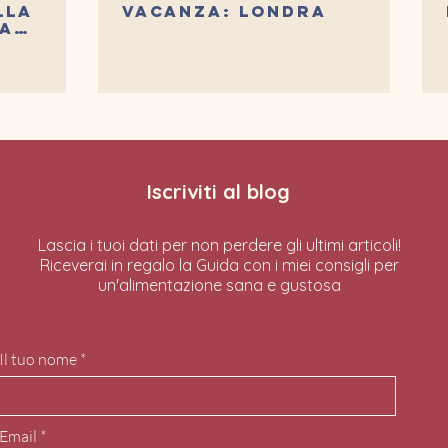
LLA
vacanza: Londra
RA
Iscriviti al blog
Lascia i tuoi dati per non perdere gli ultimi articoli!
Riceverai in regalo la Guida con i miei consigli per
un'alimentazione sana e gustosa
Il tuo nome
Email