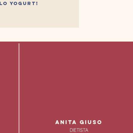
lo yogurt!
Anita Giuso
DIETISTA