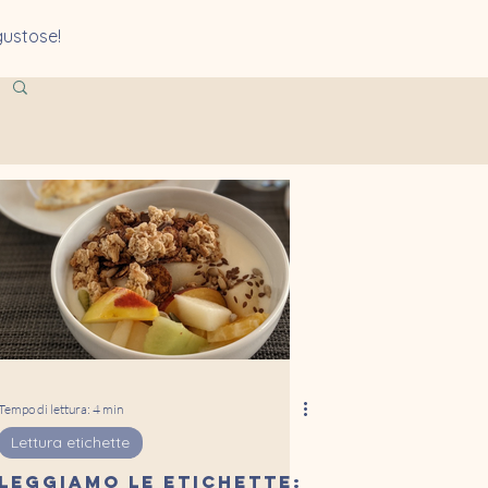
gustose!
Tempo di lettura: 4 min
Lettura etichette
Leggiamo le etichette: