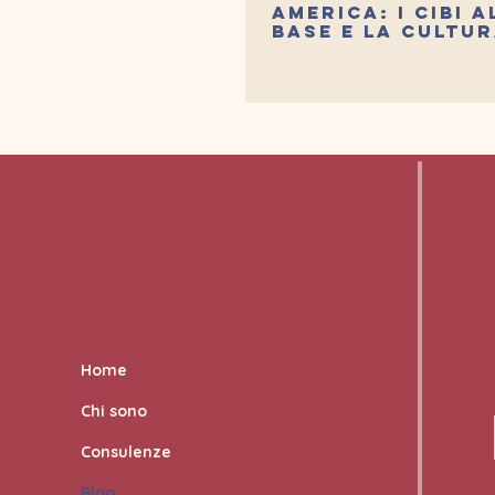
AMERICA: I CIBI A
BASE E LA CULTU
ALIMENTARE
Home
Chi sono
Consulenze
Blog