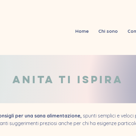
Home
Chi sono
Con
ANITA TI ISPIRA
onsigli per una sana alimentazione,
spunti semplici e veloci 
tanti suggerimenti preziosi anche per chi ha esigenze particola