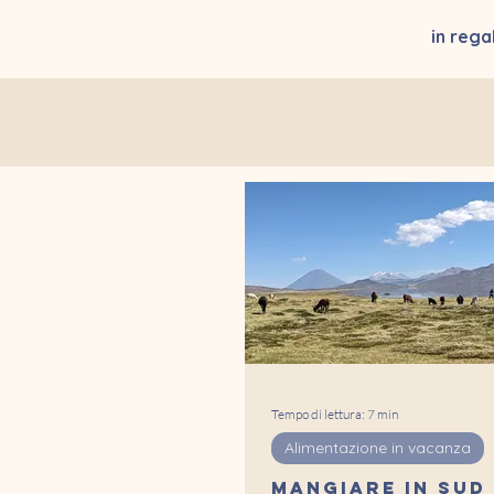
in reg
Tempo di lettura: 7 min
Alimentazione in vacanza
MANGIARE IN SUD