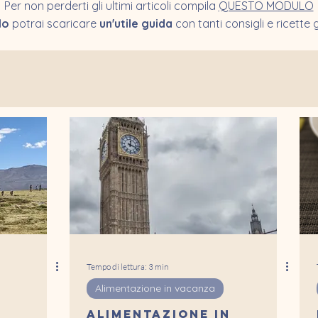
Per non perderti gli ultimi articoli compila
QUESTO MODULO
alo
potrai scaricare
un'utile guida
con tanti consigli e ricette 
Tempo di lettura: 3 min
Alimentazione in vacanza
Alimentazione in