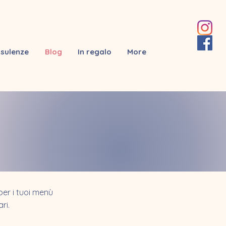
sulenze
Blog
In regalo
More
per i tuoi menù
ri.