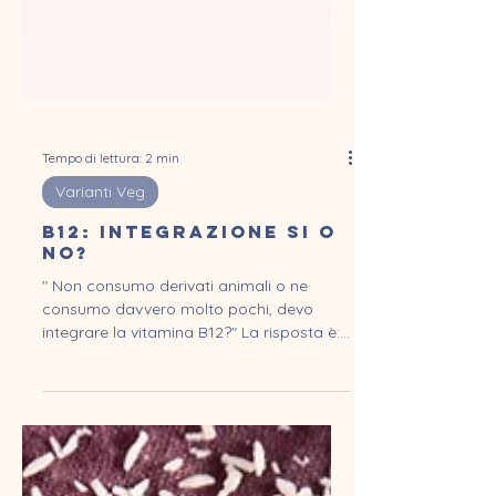
Tempo di lettura: 2 min
Varianti Veg
B12: integrazione si o
no?
" Non consumo derivati animali o ne
consumo davvero molto pochi, devo
integrare la vitamina B12?" La risposta è:
certamente si! Partiamo...