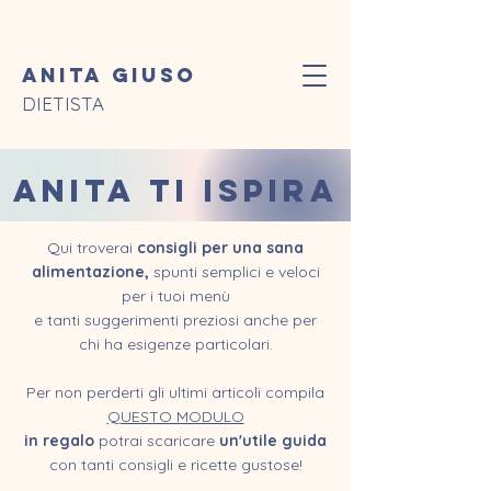
Anita Giuso
DIETISTA
ANITA TI ISPIRA
Qui troverai
consigli per una sana
alimentazione,
spunti semplici e veloci
per i tuoi menù
e tanti suggerimenti preziosi anche per
chi ha esigenze particolari.
Per non perderti gli ultimi articoli compila
QUESTO MODULO
in regalo
potrai scaricare
un'utile guida
con tanti consigli e ricette gustose!