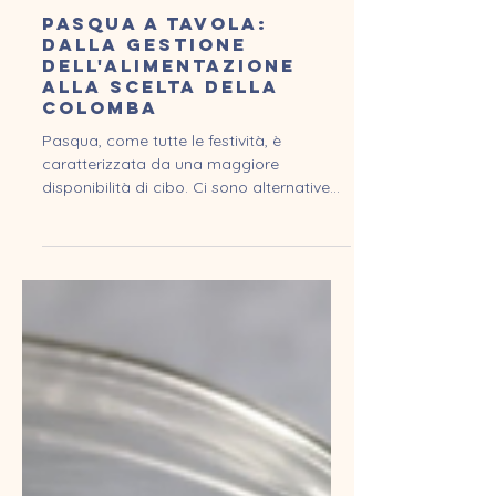
Festività e cibo
Pasqua a tavola:
dalla gestione
dell'alimentazione
alla scelta della
colomba
Pasqua, come tutte le festività, è
caratterizzata da una maggiore
disponibilità di cibo. Ci sono alternative
per tutti i gusti, dalle...