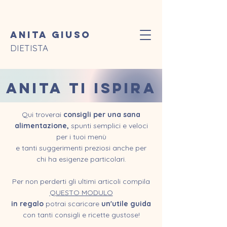
Anita Giuso
DIETISTA
ANITA TI ISPIRA
Qui troverai
consigli per una sana
alimentazione,
spunti semplici e veloci
per i tuoi menù
e tanti suggerimenti preziosi anche per
chi ha esigenze particolari.
Per non perderti gli ultimi articoli compila
QUESTO MODULO
in regalo
potrai scaricare
un'utile guida
con tanti consigli e ricette gustose!