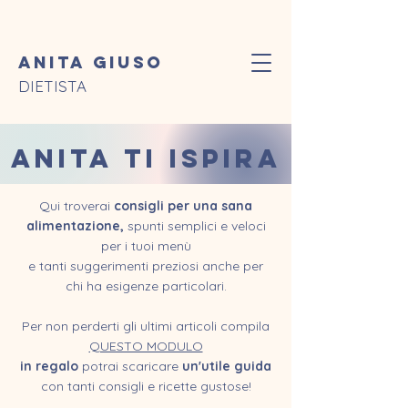
Anita Giuso
DIETISTA
ANITA TI ISPIRA
Qui troverai
consigli per una sana
alimentazione,
spunti semplici e veloci
per i tuoi menù
e tanti suggerimenti preziosi anche per
chi ha esigenze particolari.
Per non perderti gli ultimi articoli compila
QUESTO MODULO
in regalo
potrai scaricare
un'utile guida
con tanti consigli e ricette gustose!