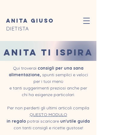
Anita Giuso
DIETISTA
ANITA TI ISPIRA
Qui troverai
consigli per una sana
alimentazione,
spunti semplici e veloci
per i tuoi menù
e tanti suggerimenti preziosi anche per
chi ha esigenze particolari.
Per non perderti gli ultimi articoli compila
QUESTO MODULO
in regalo
potrai scaricare
un'utile guida
con tanti consigli e ricette gustose!