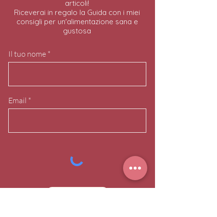
articoli!
Riceverai in regalo la Guida con i miei
consigli per un'alimentazione sana e
gustosa
Il tuo nome
Email
Mi iscrivo!